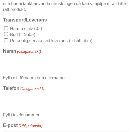
och hur ni tänkt använda utrustningen så kan vi hjälpa er att hitta
rätt produkt.
Transport/Leverans
Hämta själv (0:-)
Bud (fr 950:-)
Personlig service vid leverans (fr 550:-/tim)
Namn
(Obligatoriskt)
Fyll i ditt förnamn och efternamn
Telefon
(Obligatoriskt)
Fyll i telefonummer
E-post
(Obligatoriskt)