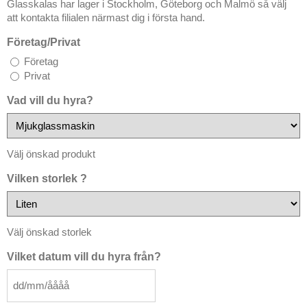
Glasskalas har lager i Stockholm, Göteborg och Malmö så välj
att kontakta filialen närmast dig i första hand.
Företag/Privat
Företag
Privat
Vad vill du hyra?
Välj önskad produkt
Vilken storlek ?
Välj önskad storlek
Vilket datum vill du hyra från?
DD
snedstreck