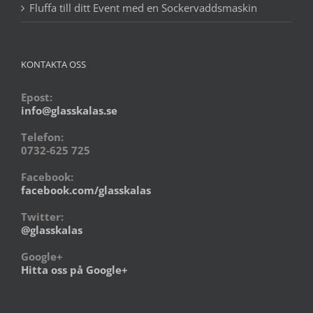
Fluffa till ditt Event med en Sockervaddsmaskin
KONTAKTA OSS
Epost:
info@glasskalas.se
Telefon:
0732-625 725
Facebook:
facebook.com/glasskalas
Twitter:
@glasskalas
Google+
Hitta oss på Google+