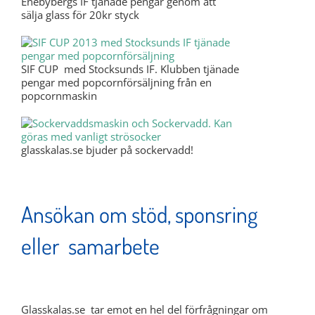
Enebybergs IF tjänade pengar genom att
sälja glass för 20kr styck
SIF CUP med Stocksunds IF. Klubben tjänade
pengar med popcornförsäljning från en
popcornmaskin
glasskalas.se bjuder på sockervadd!
Ansökan om stöd, sponsring
eller samarbete
Glasskalas.se tar emot en hel del förfrågningar om