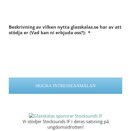
Beskrivning av vilken nytta glasskalas.se har av att
stödja er (Vad kan ni erbjuda oss?):
*
Vi stödjer Stocksunds IF i deras satsning på
ungdomsidrotten!