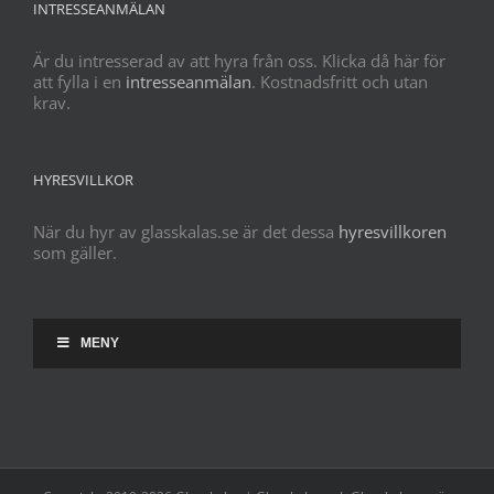
INTRESSEANMÄLAN
Är du intresserad av att hyra från oss. Klicka då här för
att fylla i en
intresseanmälan
. Kostnadsfritt och utan
krav.
HYRESVILLKOR
När du hyr av glasskalas.se är det dessa
hyresvillkoren
som gäller.
MENY