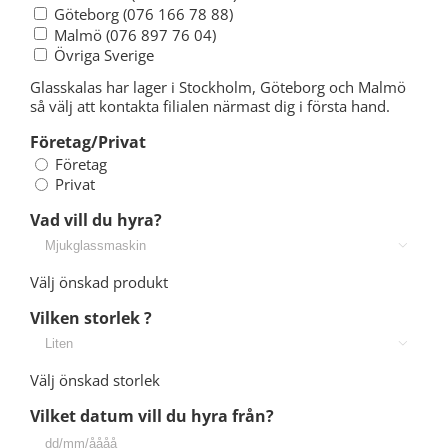
Göteborg (076 166 78 88)
Malmö (076 897 76 04)
Övriga Sverige
Glasskalas har lager i Stockholm, Göteborg och Malmö
så välj att kontakta filialen närmast dig i första hand.
Företag/Privat
Företag
Privat
Vad vill du hyra?

Välj önskad produkt
Vilken storlek ?

Välj önskad storlek
Vilket datum vill du hyra från?