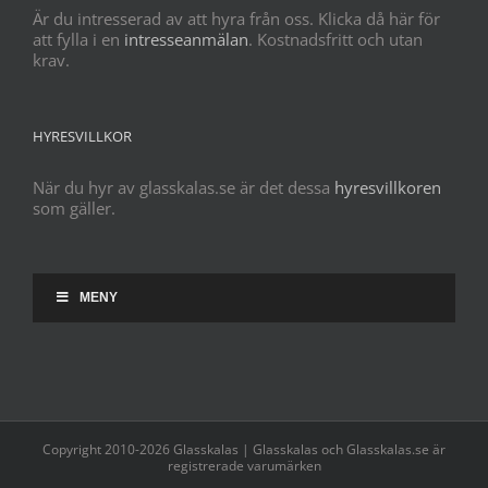
Är du intresserad av att hyra från oss. Klicka då här för
att fylla i en
intresseanmälan
. Kostnadsfritt och utan
krav.
HYRESVILLKOR
När du hyr av glasskalas.se är det dessa
hyresvillkoren
som gäller.
MENY
Copyright 2010-2026 Glasskalas | Glasskalas och Glasskalas.se är
registrerade varumärken