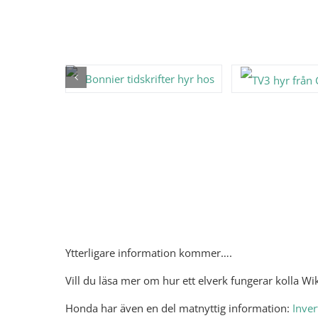
Ballonger och Tillbehör
Mer om mobila Elverk
Ytterligare information kommer….
Vill du läsa mer om hur ett elverk fungerar kolla Wi
Honda har även en del matnyttig information:
Inver