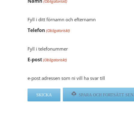
Namn
(Obligatoriskt)
Fyll i ditt förnamn och efternamn
Telefon
(Obligatoriskt)
Fyll i telefonummer
E-post
(Obligatoriskt)
e-post adressen som ni vill ha svar till
SPARA OCH FORTSÄTT SE
Några nöjda kunder