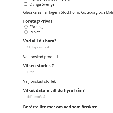
Övriga Sverige
Glasskalas har lager i Stockholm, Göteborg och Malmö
Företag/Privat
Företag
Privat
Vad vill du hyra?
Välj önskad produkt
Vilken storlek ?
Välj önskad storlek
Vilket datum vill du hyra från?
DD
snedstreck
Berätta lite mer om vad som önskas:
MM