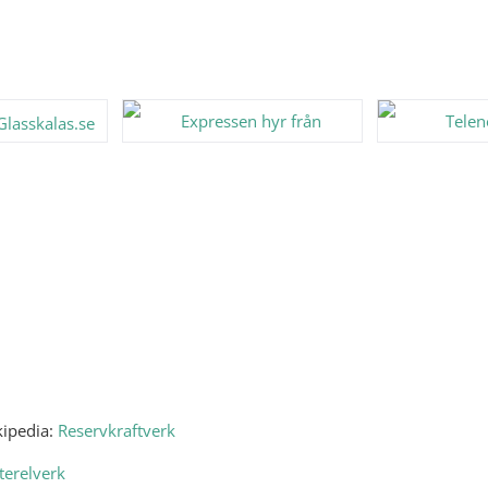
kipedia:
Reservkraftverk
terelverk