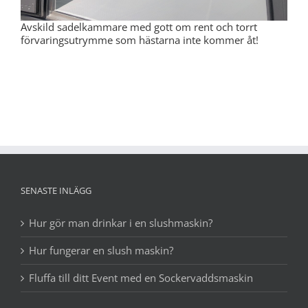
Avskild sadelkammare med gott om rent och torrt
förvaringsutrymme som hästarna inte kommer åt!
SENASTE INLÄGG
Hur gör man drinkar i en slushmaskin?
Hur fungerar en slush maskin?
Fluffa till ditt Event med en Sockervaddsmaskin