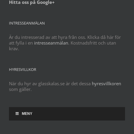
Hitta oss på Google+
INTRESSEANMÄLAN
Är du intresserad av att hyra från oss. Klicka då här för
att fylla i en
intresseanmälan
. Kostnadsfritt och utan
krav.
HYRESVILLKOR
När du hyr av glasskalas.se är det dessa
hyresvillkoren
som gäller.
MENY