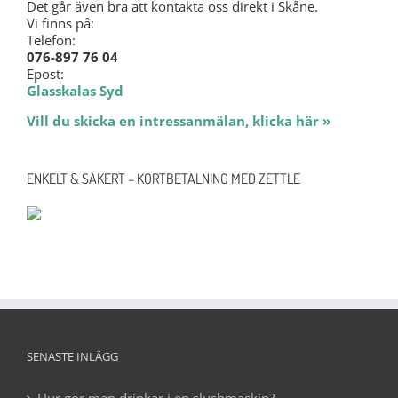
Det går även bra att kontakta oss direkt i Skåne.
Vi finns på:
Telefon:
076-897 76 04
Epost:
Glasskalas Syd
Vill du skicka en intressanmälan, klicka här »
ENKELT & SÄKERT – KORTBETALNING MED ZETTLE
SENASTE INLÄGG
Hur gör man drinkar i en slushmaskin?