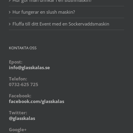
Hur fungerar en slush maskin?
Fluffa till ditt Event med en Sockervaddsmaskin
KONTAKTA OSS
Epost:
info@glasskalas.se
Telefon:
0732-625 725
Facebook:
facebook.com/glasskalas
Twitter:
@glasskalas
Google+