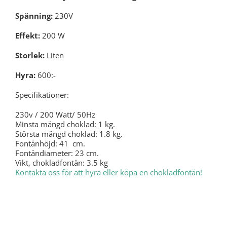
Spänning:
230V
Effekt:
200 W
Storlek:
Liten
Hyra:
600:-
Specifikationer:
230v / 200 Watt/ 50Hz
Minsta mängd choklad: 1 kg.
Största mängd choklad: 1.8 kg.
Fontänhöjd: 41 cm.
Fontändiameter: 23 cm.
Vikt, chokladfontän: 3.5 kg
Kontakta oss för att hyra eller köpa en chokladfontän!