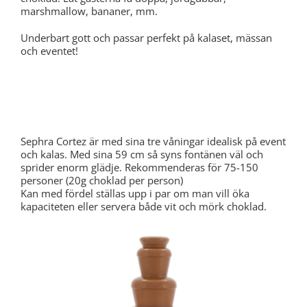
marshmallow, bananer, mm.
Underbart gott och passar perfekt på kalaset, mässan
och eventet!
Sephra CF23R Cortez Chocolate Fountain
Sephra Cortez är med sina tre våningar idealisk på event
och kalas. Med sina 59 cm så syns fontänen väl och
sprider enorm glädje. Rekommenderas för 75-150
personer (20g choklad per person)
Kan med fördel ställas upp i par om man vill öka
kapaciteten eller servera både vit och mörk choklad.