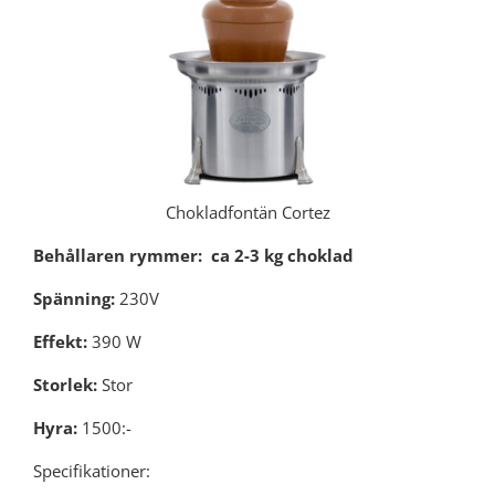
Chokladfontän Cortez
Behållaren rymmer: ca 2-3 kg choklad
Spänning:
230V
Effekt:
390 W
Storlek:
Stor
Hyra:
1500:-
Specifikationer: