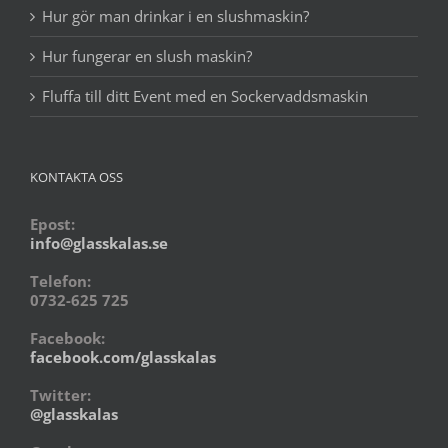
Hur gör man drinkar i en slushmaskin?
Hur fungerar en slush maskin?
Fluffa till ditt Event med en Sockervaddsmaskin
KONTAKTA OSS
Epost:
info@glasskalas.se
Telefon:
0732-625 725
Facebook:
facebook.com/glasskalas
Twitter:
@glasskalas