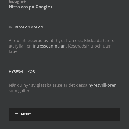
Google+
Hitta oss på Google+
INTRESSEANMÄLAN
Är du intresserad av att hyra från oss. Klicka då här för
att fylla i en
intresseanmälan
. Kostnadsfritt och utan
krav.
HYRESVILLKOR
När du hyr av glasskalas.se är det dessa
hyresvillkoren
som gäller.
MENY