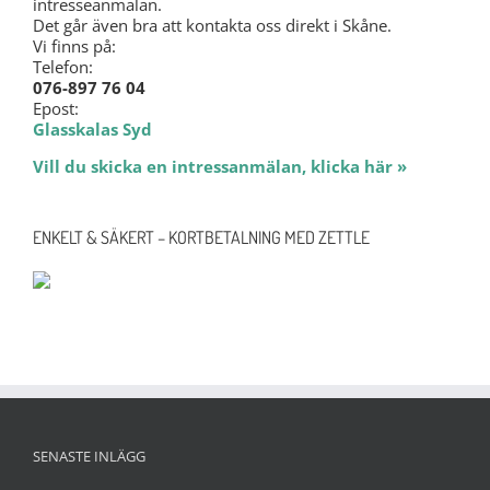
intresseanmälan.
Det går även bra att kontakta oss direkt i Skåne.
Vi finns på:
Telefon:
076-897 76 04
Epost:
Glasskalas Syd
Vill du skicka en intressanmälan, klicka här »
ENKELT & SÄKERT – KORTBETALNING MED ZETTLE
SENASTE INLÄGG