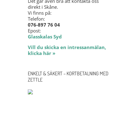
Det går även bra att kontakta oss
direkt i Skåne.
Vi finns på:
Telefon:
076-897 76 04
Epost:
Glasskalas Syd
Vill du skicka en intressanmälan,
klicka här »
ENKELT & SÄKERT – KORTBETALNING MED
ZETTLE