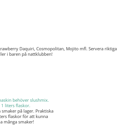
rawberry Daquiri, Cosmopolitan, Mojito mfl. Servera riktiga
ler i baren på nattklubben!
a smaker på lager. Praktiska
iters flaskor för att kunna
ja många smaker!