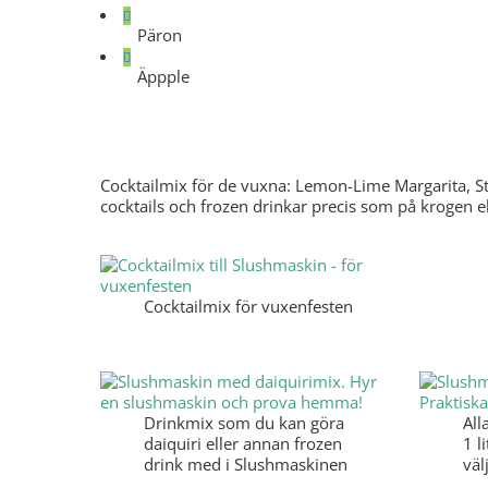
Päron
Äppple
Cocktailmix – Enbart för vuxenkalas
Cocktailmix för de vuxna: Lemon-Lime Margarita, St
cocktails och frozen drinkar precis som på krogen el
Cocktailmix för vuxenfesten
Drinkmix som du kan göra
All
daiquiri eller annan frozen
1 l
drink med i Slushmaskinen
väl