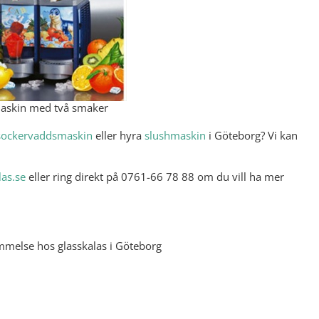
askin med två smaker
sockervaddsmaskin
eller hyra
slushmaskin
i Göteborg? Vi kan
as.se
eller ring direkt på 0761-66 78 88 om du vill ha mer
mmelse hos glasskalas i Göteborg