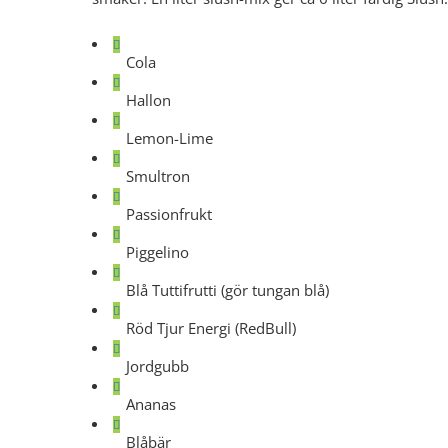
Cola
Hallon
Lemon-Lime
Smultron
Passionfrukt
Piggelino
Blå Tuttifrutti (gör tungan blå)
Röd Tjur Energi (RedBull)
Jordgubb
Ananas
Blåbär