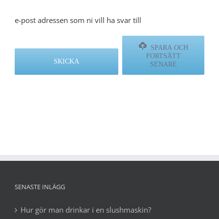
e-post adressen som ni vill ha svar till
SPARA OCH
FORTSÄTT
SENARE
SENASTE INLÄGG
Hur gör man drinkar i en slushmaskin?