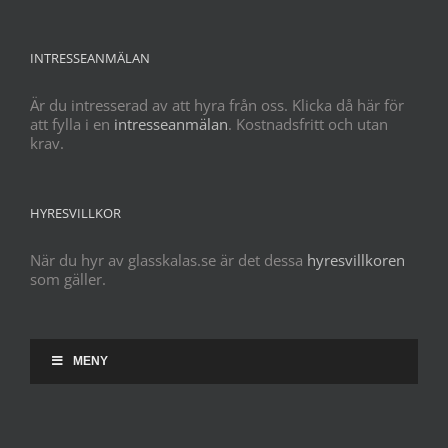
INTRESSEANMÄLAN
Är du intresserad av att hyra från oss. Klicka då här för
att fylla i en
intresseanmälan
. Kostnadsfritt och utan
krav.
HYRESVILLKOR
När du hyr av glasskalas.se är det dessa
hyresvillkoren
som gäller.
MENY