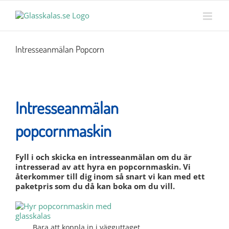
Skip
MENY
to
content
Intresseanmälan Popcorn
Intresseanmälan
popcornmaskin
Fyll i och skicka en intresseanmälan om du är
intresserad av att hyra en popcornmaskin. Vi
återkommer till dig inom så snart vi kan med ett
paketpris som du då kan boka om du vill.
Bara att koppla in i vägguttaget