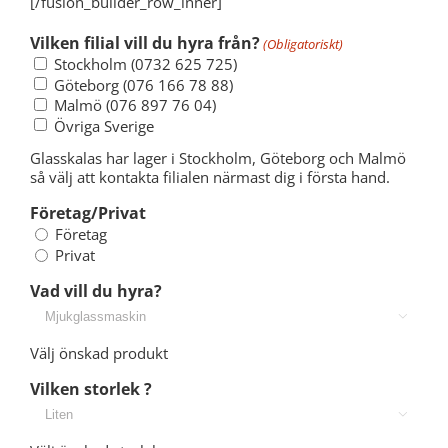
[/fusion_builder_row_inner]
Vilken filial vill du hyra från?
(Obligatoriskt)
Stockholm (0732 625 725)
Göteborg (076 166 78 88)
Malmö (076 897 76 04)
Övriga Sverige
Glasskalas har lager i Stockholm, Göteborg och Malmö
så välj att kontakta filialen närmast dig i första hand.
Företag/Privat
Företag
Privat
Vad vill du hyra?

Välj önskad produkt
Vilken storlek ?
