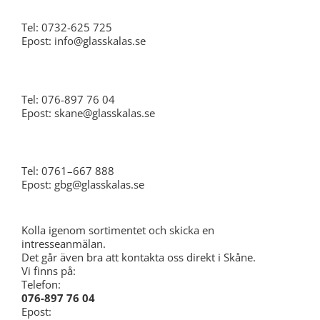
Tel: 0732-625 725
Epost: info@glasskalas.se
Skåne
Tel: 076-897 76 04
Epost: skane@glasskalas.se
Göteborg
Tel: 0761–667 888
Epost: gbg@glasskalas.se
Kolla igenom sortimentet och skicka en
intresseanmälan.
Det går även bra att kontakta oss direkt i Skåne.
Vi finns på:
Telefon:
076-897 76 04
Epost: