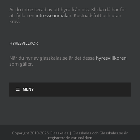
Är du intresserad av att hyra från oss. Klicka då här för
att fylla i en
intresseanmälan
. Kostnadsfritt och utan
krav.
HYRESVILLKOR
När du hyr av glasskalas.se är det dessa
hyresvillkoren
som gäller.
MENY
Copyright 2010-2026 Glasskalas | Glasskalas och Glasskalas.se är
registrerade varumärken