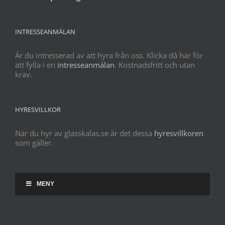
INTRESSEANMÄLAN
Är du intresserad av att hyra från oss. Klicka då här för
att fylla i en
intresseanmälan
. Kostnadsfritt och utan
krav.
HYRESVILLKOR
När du hyr av glasskalas.se är det dessa
hyresvillkoren
som gäller.
MENY