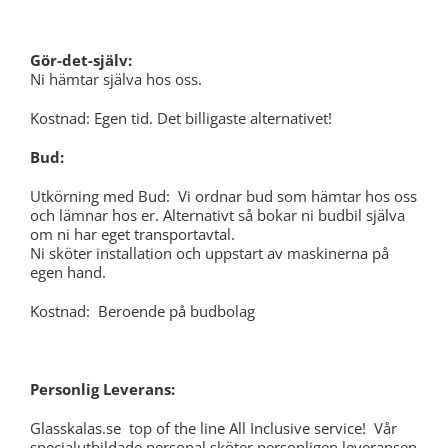
Gör-det-själv:
Ni hämtar själva hos oss.
Kostnad: Egen tid. Det billigaste alternativet!
Bud:
Utkörning med Bud: Vi ordnar bud som hämtar hos oss
och lämnar hos er. Alternativt så bokar ni budbil själva
om ni har eget transportavtal.
Ni sköter installation och uppstart av maskinerna på
egen hand.
Kostnad: Beroende på budbolag
Personlig Leverans:
Glasskalas.se top of the line All Inclusive service! Vår
specialutbildade personal sköter personligen leveransen