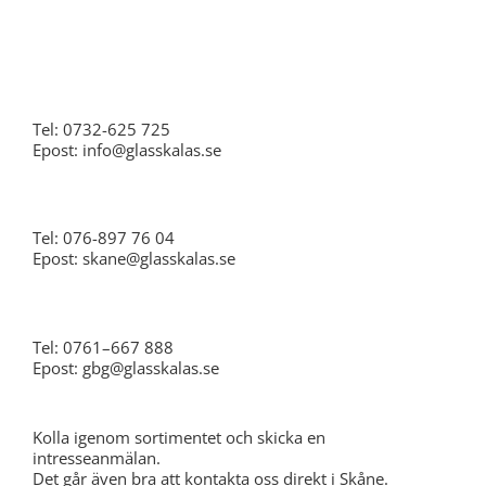
Stockholm
Tel: 0732-625 725
Epost: info@glasskalas.se
Skåne
Tel: 076-897 76 04
Epost: skane@glasskalas.se
Göteborg
Tel: 0761–667 888
Epost: gbg@glasskalas.se
Kolla igenom sortimentet och skicka en
intresseanmälan.
Det går även bra att kontakta oss direkt i Skåne.