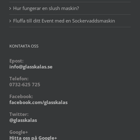
Hur fungerar en slush maskin?
Fluffa till ditt Event med en Sockervaddsmaskin
KONTAKTA OSS
Epost:
info@glasskalas.se
Telefon:
0732-625 725
Facebook:
facebook.com/glasskalas
Twitter:
@glasskalas
Google+
Hitta oss på Google+