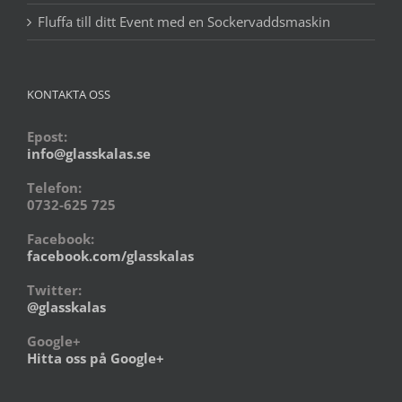
Fluffa till ditt Event med en Sockervaddsmaskin
KONTAKTA OSS
Epost:
info@glasskalas.se
Telefon:
0732-625 725
Facebook:
facebook.com/glasskalas
Twitter:
@glasskalas
Google+
Hitta oss på Google+