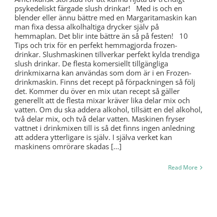
psykedeliskt färgade slush drinkar! Med is och en
blender eller ännu bättre med en Margaritamaskin kan
man fixa dessa alkolhaltiga drycker själv på
hemmaplan. Det blir inte bättre än så på festen! 10
Tips och trix för en perfekt hemmagjorda frozen-
drinkar. Slushmaskinen tillverkar perfekt kylda trendiga
slush drinkar. De flesta komersiellt tillgängliga
drinkmixarna kan användas som dom är i en Frozen-
drinkmaskin. Finns det recept på förpackningen så följ
det. Kommer du över en mix utan recept så gäller
generellt att de flesta mixar kräver lika delar mix och
vatten. Om du ska addera alkohol, tillsätt en del alkohol,
två delar mix, och två delar vatten. Maskinen fryser
vattnet i drinkmixen till is så det finns ingen anledning
att addera ytterligare is själv. I själva verket kan
maskinens omrörare skadas [...]
Read More