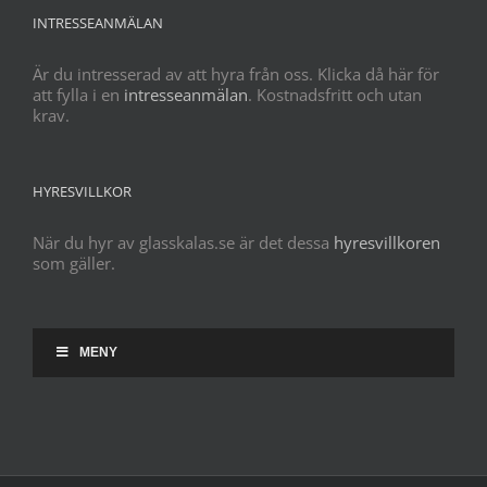
INTRESSEANMÄLAN
Är du intresserad av att hyra från oss. Klicka då här för
att fylla i en
intresseanmälan
. Kostnadsfritt och utan
krav.
HYRESVILLKOR
När du hyr av glasskalas.se är det dessa
hyresvillkoren
som gäller.
MENY