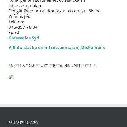
intresseanmälan.
Det går även bra att kontakta oss direkt i Skåne.
Vi finns på:
Telefon:
076-897 76 04
Epost:
Glasskalas Syd
Vill du skicka en intressanmälan, klicka här »
ENKELT & SÄKERT – KORTBETALNING MED ZETTLE
SENASTE INLÄGG