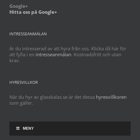
Google+
Hitta oss på Google+
INTRESSEANMÄLAN
Är du intresserad av att hyra från oss. Klicka då här för
att fylla i en
intresseanmälan
. Kostnadsfritt och utan
krav.
HYRESVILLKOR
När du hyr av glasskalas.se är det dessa
hyresvillkoren
som gäller.
MENY