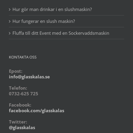
Hur gör man drinkar i en slushmaskin?
Hur fungerar en slush maskin?
Fluffa till ditt Event med en Sockervaddsmaskin
KONTAKTA OSS
Epost:
info@glasskalas.se
Telefon:
0732-625 725
Facebook:
facebook.com/glasskalas
Twitter:
@glasskalas