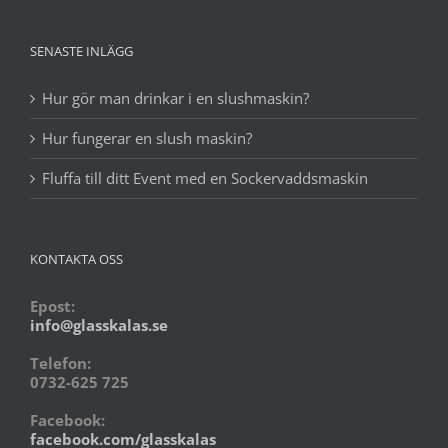
SENASTE INLÄGG
Hur gör man drinkar i en slushmaskin?
Hur fungerar en slush maskin?
Fluffa till ditt Event med en Sockervaddsmaskin
KONTAKTA OSS
Epost:
info@glasskalas.se
Telefon:
0732-625 725
Facebook:
facebook.com/glasskalas