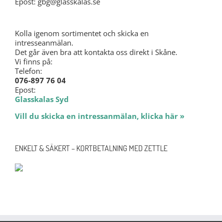
Epost: gbg@glasskalas.se
Kolla igenom sortimentet och skicka en
intresseanmälan.
Det går även bra att kontakta oss direkt i Skåne.
Vi finns på:
Telefon:
076-897 76 04
Epost:
Glasskalas Syd
Vill du skicka en intressanmälan, klicka här »
ENKELT & SÄKERT – KORTBETALNING MED ZETTLE