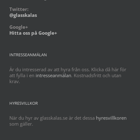
Twitter:
@glasskalas
Google+
Hitta oss på Google+
INTRESSEANMÄLAN
Är du intresserad av att hyra från oss. Klicka då här för
att fylla i en
intresseanmälan
. Kostnadsfritt och utan
krav.
HYRESVILLKOR
När du hyr av glasskalas.se är det dessa
hyresvillkoren
som gäller.