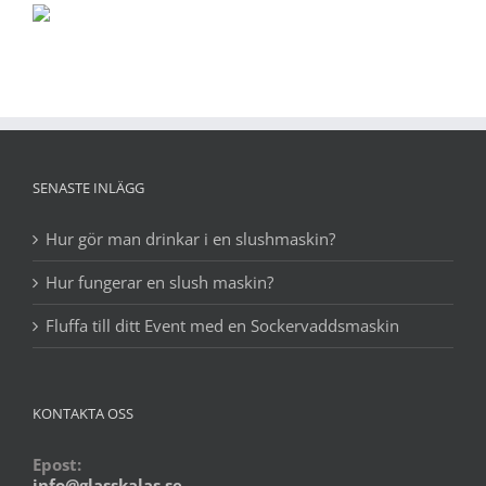
SENASTE INLÄGG
Hur gör man drinkar i en slushmaskin?
Hur fungerar en slush maskin?
Fluffa till ditt Event med en Sockervaddsmaskin
KONTAKTA OSS
Epost:
info@glasskalas.se