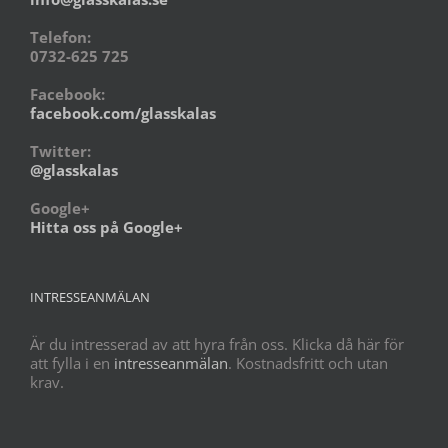
Telefon:
0732-625 725
Facebook:
facebook.com/glasskalas
Twitter:
@glasskalas
Google+
Hitta oss på Google+
INTRESSEANMÄLAN
Är du intresserad av att hyra från oss. Klicka då här för
att fylla i en
intresseanmälan
. Kostnadsfritt och utan
krav.