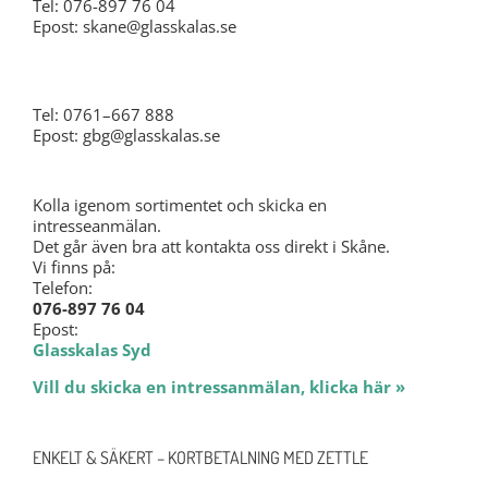
Tel: 076-897 76 04
Epost: skane@glasskalas.se
Göteborg
Tel: 0761–667 888
Epost: gbg@glasskalas.se
Kolla igenom sortimentet och skicka en
intresseanmälan.
Det går även bra att kontakta oss direkt i Skåne.
Vi finns på:
Telefon:
076-897 76 04
Epost:
Glasskalas Syd
Vill du skicka en intressanmälan, klicka här »
ENKELT & SÄKERT – KORTBETALNING MED ZETTLE