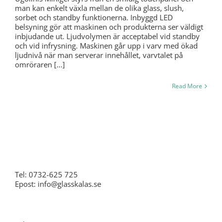
man kan enkelt växla mellan de olika glass, slush,
sorbet och standby funktionerna. Inbyggd LED
belsyning gör att maskinen och produkterna ser väldigt
inbjudande ut. Ljudvolymen är acceptabel vid standby
och vid infrysning. Maskinen går upp i varv med ökad
ljudnivå när man serverar innehållet, varvtalet på
omröraren [...]
Read More
Stockholm
Tel: 0732-625 725
Epost: info@glasskalas.se
Skåne