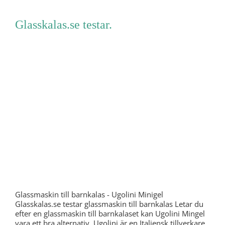
Glasskalas.se testar.
Glassmaskin till barnkalas - Ugolini Minigel
Glasskalas.se testar glassmaskin till barnkalas Letar du
efter en glassmaskin till barnkalaset kan Ugolini Mingel
vara ett bra alternativ. Ugolini är en Italiensk tillverkare