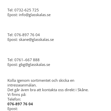
Tel: 0732-625 725
Epost: info@glasskalas.se
Skåne
Tel: 076-897 76 04
Epost: skane@glasskalas.se
Göteborg
Tel: 0761–667 888
Epost: gbg@glasskalas.se
Kolla igenom sortimentet och skicka en
intresseanmälan.
Det går även bra att kontakta oss direkt i Skåne.
Vi finns på:
Telefon:
076-897 76 04
Epost: