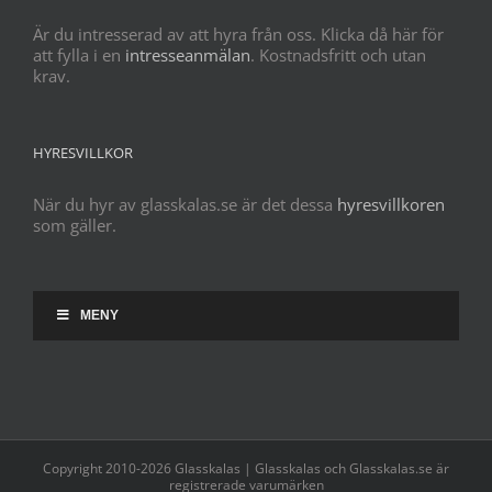
Är du intresserad av att hyra från oss. Klicka då här för
att fylla i en
intresseanmälan
. Kostnadsfritt och utan
krav.
HYRESVILLKOR
När du hyr av glasskalas.se är det dessa
hyresvillkoren
som gäller.
MENY
Copyright 2010-2026 Glasskalas | Glasskalas och Glasskalas.se är
registrerade varumärken