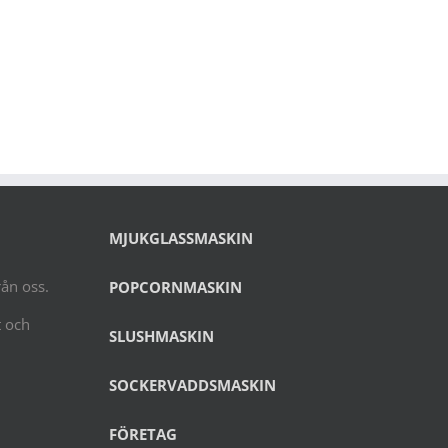
MJUKGLASSMASKIN
rån oss.
POPCORNMASKIN
t och
SLUSHMASKIN
SOCKERVADDSMASKIN
FÖRETAG