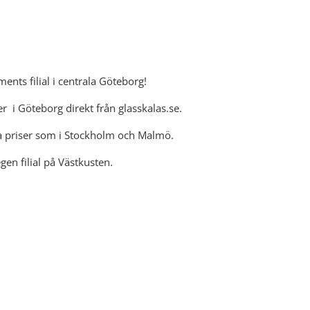
nts filial i centrala Göteborg!
i Göteborg direkt från glasskalas.se.
ga priser som i Stockholm och Malmö.
gen filial på Västkusten.