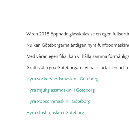
Våren 2015 öppnade glasskalas.se en egen fullsortime
Nu kan Göteborgarna äntligen hyra funfoodmaskiner 
Med våran egen filial kan vi hålla samma förmånli
Grattis alla goa Göteborgare! Vi har startat en helt e
Hyra sockervaddsmaskin i Göteborg
Hyra mjukglassmaskin i Göteborg
Hyra Popcornmaskin i Göteborg
Hyra slushmaskin i Göteborg